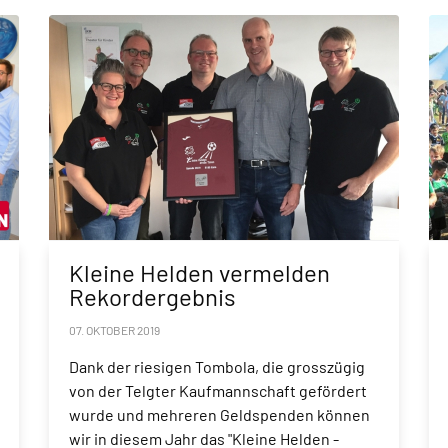
Kleine Helden vermelden
Rekordergebnis
07. OKTOBER 2019
Dank der riesigen Tombola, die grosszügig
von der Telgter Kaufmannschaft gefördert
wurde und mehreren Geldspenden können
wir in diesem Jahr das "Kleine Helden -