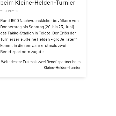
beim Kleine-Helden-Turnier
20. JUNI 2019
Rund 1500 Nachwuchskicker bevölkern von
Donnerstag bis Sonntag (20. bis 23. Juni)
das Takko-Stadion in Telgte. Der Erlös der
Turnierserie „Kleine Helden – große Taten“
kommt in diesem Jahr erstmals zwei
Benefizpartnern zugute.
Weiterlesen: Erstmals zwei Benefizpartner beim
Kleine-Helden-Turnier