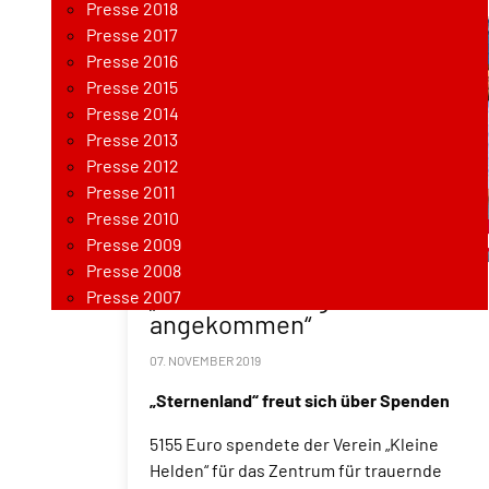
Presse 2018
Presse 2017
Presse 2016
Presse 2015
Presse 2014
Presse 2013
Presse 2012
Presse 2011
Presse 2010
Presse 2009
Presse 2008
„Wir sind in Telgte
Presse 2007
angekommen“
07. NOVEMBER 2019
„Sternenland“ freut sich über Spenden
5155 Euro spendete der Verein „Kleine
Helden“ für das Zentrum für trauernde