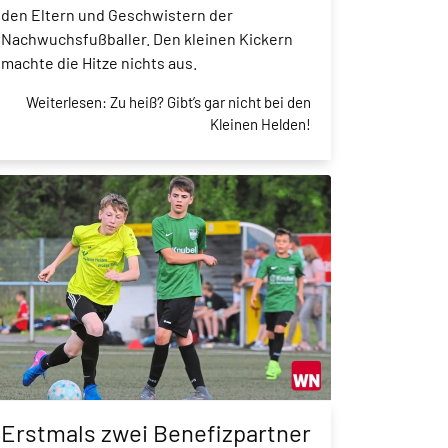
den Eltern und Geschwistern der
Nachwuchsfußballer. Den kleinen Kickern
machte die Hitze nichts aus.
Weiterlesen: Zu heiß? Gibt’s gar nicht bei den
Kleinen Helden!
Erstmals zwei Benefizpartner