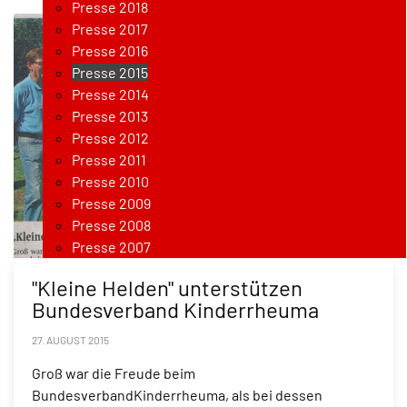
Presse 2018
Presse 2017
Presse 2016
Presse 2015
Presse 2014
Presse 2013
Presse 2012
Presse 2011
Presse 2010
Presse 2009
Presse 2008
Presse 2007
"Kleine Helden" unterstützen
Bundesverband Kinderrheuma
27. AUGUST 2015
Groß war die Freude beim
BundesverbandKinderrheuma, als bei dessen