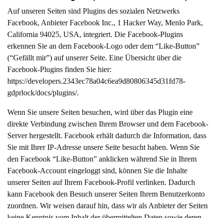
Auf unseren Seiten sind Plugins des sozialen Netzwerks
Facebook, Anbieter Facebook Inc., 1 Hacker Way, Menlo Park,
California 94025, USA, integriert. Die Facebook-Plugins
erkennen Sie an dem Facebook-Logo oder dem “Like-Button”
(“Gefällt mir”) auf unserer Seite. Eine Übersicht über die
Facebook-Plugins finden Sie hier:
https://developers.2343ec78a04c6ea9d80806345d31fd78-
gdprlock/docs/plugins/
.
Wenn Sie unsere Seiten besuchen, wird über das Plugin eine
direkte Verbindung zwischen Ihrem Browser und dem Facebook-
Server hergestellt. Facebook erhält dadurch die Information, dass
Sie mit Ihrer IP-Adresse unsere Seite besucht haben. Wenn Sie
den Facebook “Like-Button” anklicken während Sie in Ihrem
Facebook-Account eingeloggt sind, können Sie die Inhalte
unserer Seiten auf Ihrem Facebook-Profil verlinken. Dadurch
kann Facebook den Besuch unserer Seiten Ihrem Benutzerkonto
zuordnen. Wir weisen darauf hin, dass wir als Anbieter der Seiten
keine Kenntnis vom Inhalt der übermittelten Daten sowie deren