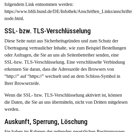
folgendem Link entnommen werden:
https://www.bfdi.bund.de/DE/Infothek/Anschriften_Links/anschrifte
node.html
.
SSL- bzw. TLS-Verschlüsselung
Diese Seite nutzt aus Sicherheitsgründen und zum Schutz der
Übertragung vertraulicher Inhalte, wie zum Beispiel Bestellungen
oder Anfragen, die Sie an uns als Seitenbetreiber senden, eine
SSL-bzw. TLS-Verschlüsselung. Eine verschlüsselte Verbindung
erkennen Sie daran, dass die Adresszeile des Browsers von
“http://” auf “https://” wechselt und an dem Schloss-Symbol in
Ihrer Browserzeile.
Wenn die SSL- bzw. TLS-Verschlüsselung aktiviert ist, können
die Daten, die Sie an uns übermitteln, nicht von Dritten mitgelesen
werden.
Auskunft, Sperrung, Löschung
Sie haben im Rahmen der geltenden gesetzlichen Bestimmungen