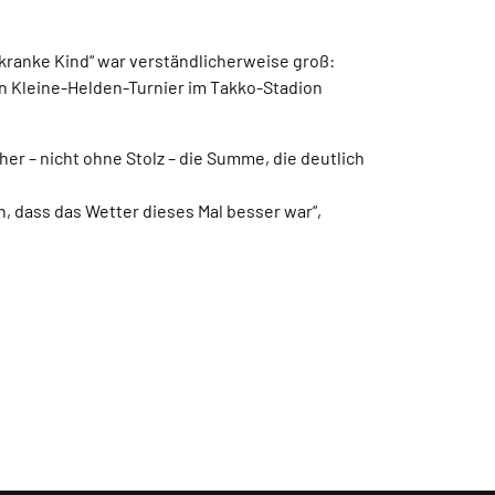
nkranke Kind“ war verständlicherweise groß:
 Kleine-Helden-Turnier im Takko-Stadion
r – nicht ohne Stolz – die Summe, die deutlich
an, dass das Wetter dieses Mal besser war“,