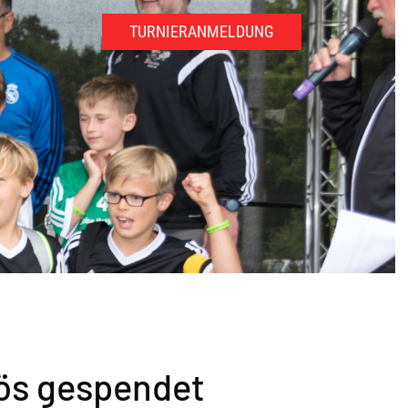
JOIN NOW
TURNIERANMELDUNG
lös gespendet