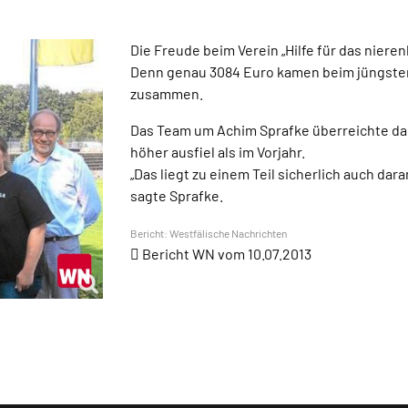
Die Freude beim Verein „Hilfe für das niere
Denn genau 3084 Euro kamen beim jüngsten
zusammen.
Das Team um Achim Sprafke überreichte dahe
höher ausfiel als im Vorjahr.
„Das liegt zu einem Teil sicherlich auch dar
sagte Sprafke.
Bericht: Westfälische Nachrichten
Bericht WN vom 10.07.2013