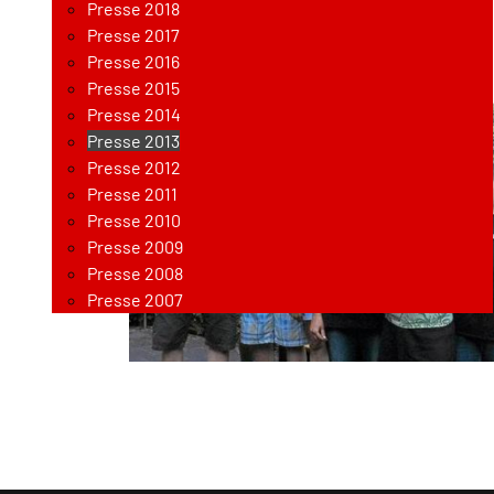
Presse 2018
10. JULI 2013
Presse 2017
Presse 2016
Presse 2015
Presse 2014
Presse 2013
Presse 2012
Presse 2011
Presse 2010
Presse 2009
Presse 2008
Presse 2007