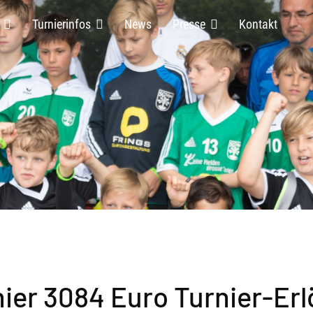
Turnierinfos
News
Presse
Kontakt
ier 3084 Euro Turnier-Er